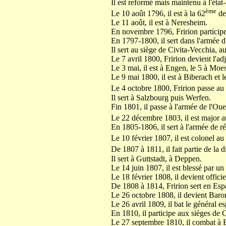
Il est reformé mais maintenu à l'ét
ème
Le 10 août 1796, il est à la 62
de
Le 11 août, il est à Neresheim.
En novembre 1796, Fririon participe
En 1797-1800, il sert dans l'armée d'
Il sert au siège de Civita-Vecchia, a
Le 7 avril 1800, Fririon devient l'ad
Le 3 mai, il est à Engen, le 5 à Moe
Le 9 mai 1800, il est à Biberach et l
Le 4 octobre 1800, Fririon passe au
Il sert à Salzbourg puis Werfen.
Fin 1801, il passe à l'armée de l'Oue
Le 22 décembre 1803, il est major a
En 1805-1806, il sert à l'armée de r
Le 10 février 1807, il est colonel au
De 1807 à 1811, il fait partie de la
Il sert à Guttstadt, à Deppen.
Le 14 juin 1807, il est blessé par un
Le 18 février 1808, il devient offic
De 1808 à 1814, Fririon sert en Esp
Le 26 octobre 1808, il devient Baro
Le 26 avril 1809, il bat le général 
En 1810, il participe aux sièges de
Le 27 septembre 1810, il combat à 