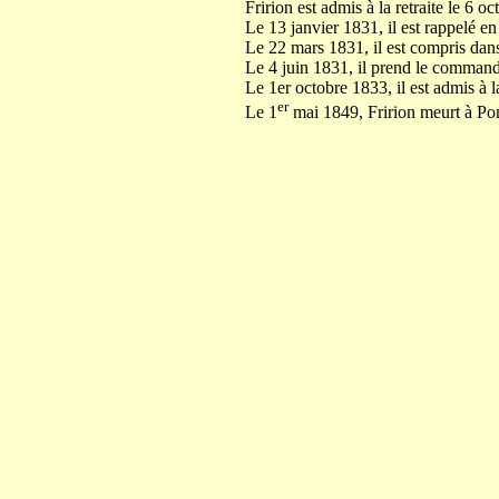
Fririon est admis à la retraite le 6 o
Le 13 janvier 1831, il est rappelé e
Le 22 mars 1831, il est compris dans
Le 4 juin 1831, il prend le comman
Le 1er octobre 1833, il est admis à la
er
Le 1
mai 1849, Fririon meurt à P