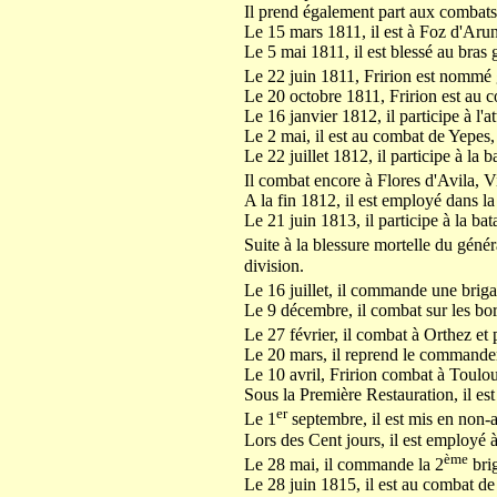
Il prend également part aux combat
Le 15 mars 1811, il est à Foz d'Aru
Le 5 mai 1811, il est blessé au bras
Le 22 juin 1811, Fririon est nommé 
Le 20 octobre 1811, Fririon est au 
Le 16 janvier 1812, il participe à l'a
Le 2 mai, il est au combat de Yepes, 
Le 22 juillet 1812, il participe à la b
Il combat encore à Flores d'Avila, Vi
A la fin 1812, il est employé dans l
Le 21 juin 1813, il participe à la b
Suite à la blessure mortelle du génér
division.
Le 16 juillet, il commande une briga
Le 9 décembre, il combat sur les bor
Le 27 février, il combat à Orthez e
Le 20 mars, il reprend le commandem
Le 10 avril, Fririon combat à Toulou
Sous la Première Restauration, il est
er
Le 1
septembre, il est mis en non-a
Lors des Cent jours, il est employé 
ème
Le 28 mai, il commande la 2
bri
Le 28 juin 1815, il est au combat 