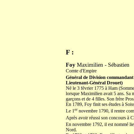
F :
Foy
Maximilien - Sébastien
Comte d'Empire
Général de Division commandant 
Lieutenant-Général Drouet)
Né le 3 février 1775 à Ham (Somme) 
lorsque Maximilien avait 5 ans. Sa m
garçons et de 4 filles. Son frère Pro
En 1789, Foy finit ses études à Soiss
er
Le 1
novembre 1790, il rentre comme
Après avoir réussi son concours à Cha
En novembre 1792, il est nommé lie
Nord.