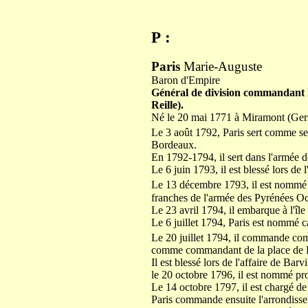
P :
Paris
Marie-Auguste
Baron d'Empire
Général de d
ivision commandant l
Reille).
Né le 20 mai 1771 à Miramont (Ger
Le 3 août 1792, Paris sert comme s
Bordeaux.
En 1792-1794, il sert dans l'armée 
Le 6 juin 1793, il est blessé lors de
Le 13 décembre 1793, il est nommé 
franches de l'armée des Pyrénées Oc
Le 23 avril 1794, il embarque à l'îl
Le 6 juillet 1794, Paris est nommé c
Le 20 juillet 1794, il commande com
comme commandant de la place de Por
Il est blessé lors de l'affaire de Bar
le 20 octobre 1796, il est nommé pro
Le 14 octobre 1797, il est chargé d
Paris commande ensuite l'arrondisse