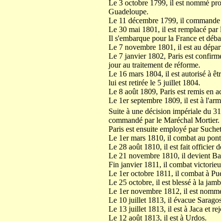
Le 3 octobre 1799, il est nommé pro
Guadeloupe.
Le 11 décembre 1799, il commande en
Le 30 mai 1801, il est remplacé par 
Il s'embarque pour la France et déba
Le 7 novembre 1801, il est au dépar
Le 7 janvier 1802, Paris est confirm
jour au traitement de réforme.
Le 16 mars 1804, il est autorisé à ê
lui est retirée le 5 juillet 1804.
Le 8 août 1809, Paris est remis en 
Le 1er septembre 1809, il est à l'a
Suite à une décision impériale du 31
commandé par le Maréchal Mortier.
Paris est ensuite employé par Suchet
Le 1er mars 1810, il combat au pont
Le 28 août 1810, il est fait officier
Le 21 novembre 1810, il devient Ba
Fin janvier 1811, il combat victori
Le 1er octobre 1811, il combat à Pu
Le 25 octobre, il est blessé à la jamb
Le 1er novembre 1812, il est nomm
Le 10 juillet 1813, il évacue Sarago
Le 13 juillet 1813, il est à Jaca et r
Le 12 août 1813, il est à Urdos.