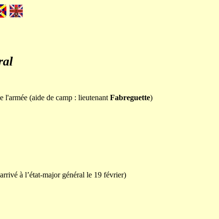
ral
de l'armée (aide de camp : lieutenant
Fabreguette
)
ivé à l’état-major général le 19 février)