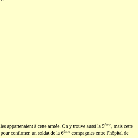
ème
es appartenaient à cette armée. On y trouve aussi la 5
, mais cette
ème
pour confirmer, un soldat de la 6
compagnies entre l’hôpital de